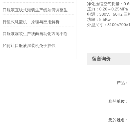
净化压缩空气耗量：0.6m³
压力：0.20～0.25MPa
口服液直线式灌装生产线如何调整生产效率？
电源：380V、50Hz 
功率：8.5Kw
行星式轧盖机：原理与应用解析
外型尺寸：3100×700×1
口服液灌装生产线向自动化方向不断发展壮大
如何让口服液灌装机免于损蚀
留言询价
产品：
您的单位：
您的姓名：