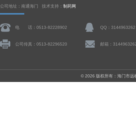
公司地址：南通海门 技术支持：
制药网
电 话：0513-82228902
QQ：3144963262
公司传真：0513-82296520
邮箱：314496326
© 2026 版权所有：海门