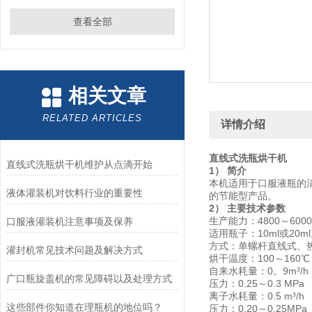
查看全部
相关文章
RELATED ARTICLES
详情介绍
直线式洗瓶烘干机
直线式洗瓶烘干机维护从点滴开始
1） 简介
本机适用于口服液瓶的
液体灌装机对饮料行业的重要性
的节能型产品。
2） 主要技术参数
生产能力：4800～600
口服液灌装机注意事项及保养
适用瓶子：10ml或20m
方式：单螺杆直线式、
灌封机常见技术问题及解决方式
烘干温度：100～160℃
自来水耗量：0。9m³/h
广口瓶旋盖机的常见障碍以及处理方式
压力：0.25～0.3 MPa
离子水耗量：0.5 m³/h 
这些部件你知道在理瓶机的地位吗？
压力：0.20～0.25MPa