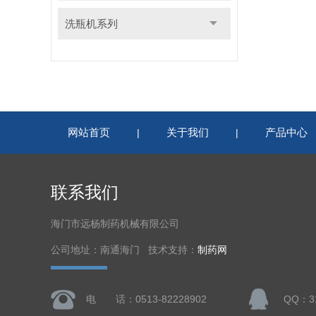
洗瓶机系列
网站首页
关于我们
产品中心
|
|
联系我们
海门市远杨制药机械有限公司
公司地址：南通海门 技术支持：
制药网
电 话：0513-82228902
QQ：31