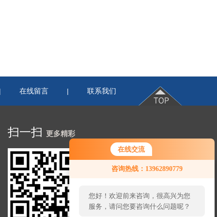
在线留言
联系我们
|
|
扫一扫
更多精彩
在线交流
咨询热线：13962890779
您好！欢迎前来咨询，很高兴为您
服务，请问您要咨询什么问题呢？