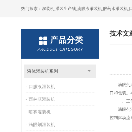
热门搜索：灌装机,灌装生产线,滴眼液灌装机,眼药水灌装机
技术文
产品分类
PRODUCT CATEGORY
液体灌装机系列
滴眼剂灌装
口服液灌装机
口和包装。
西林瓶灌装机
一、工作
滴眼剂灌装
喷雾灌装机
控制驱动流
滴眼剂灌装机