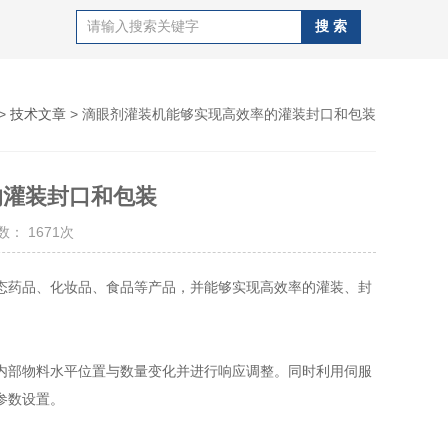
>
技术文章
> 滴眼剂灌装机能够实现高效率的灌装封口和包装
的灌装封口和包装
： 1671次
药品、化妆品、食品等产品，并能够实现高效率的灌装、封
部物料水平位置与数量变化并进行响应调整。同时利用伺服
参数设置。