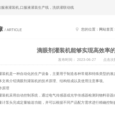
,口服液灌装机,口服液灌装生产线，洗烘灌联动线
章
您的位置：
网站首页
/ ARTICLE
滴眼剂灌装机能够实现高效率
发布时间： 2023-06-27 点击次数
机是一种自动化的生产设备，主要用于制造各种常规和特殊类型的液态
本文将介绍滴眼剂灌装机的技术原理、结构组成以及使用注意事项。
原理
机采用自动控制系统，通过电气传感器或光学传感器检测到物料容器内
量计泵头完成定量输送功能，并可以根据不同产品配方需求进行精确控制