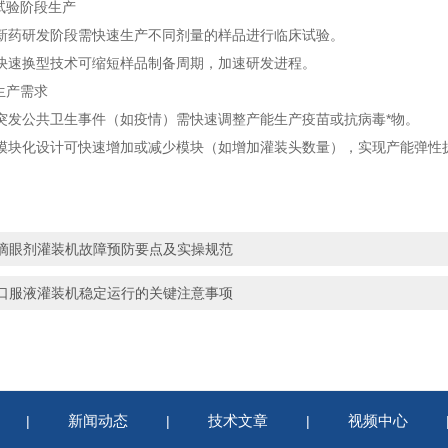
验阶段生产
研发阶段需快速生产不同剂量的样品进行临床试验。
换型技术可缩短样品制备周期，加速研发进程。
生产需求
公共卫生事件（如疫情）需快速调整产能生产疫苗或抗病毒*物。
化设计可快速增加或减少模块（如增加灌装头数量），实现产能弹性
滴眼剂灌装机故障预防要点及实操规范
口服液灌装机稳定运行的关键注意事项
新闻动态
技术文章
视频中心
|
|
|