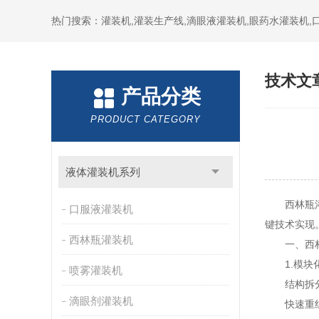
热门搜索：灌装机,灌装生产线,滴眼液灌装机,眼药水灌装机
技术文
产品分类
PRODUCT CATEGORY
液体灌装机系列
西林瓶灌装
口服液灌装机
键技术实现
西林瓶灌装机
一、西林
1.模块
喷雾灌装机
结构拆分：
滴眼剂灌装机
快速重组：