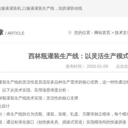
,口服液灌装机,口服液灌装生产线，洗烘灌联动线
章
您的位置：
网站首页
>
技术文
/ ARTICLE
西林瓶灌装生产线：以灵活生产模
发布时间： 2026-01-09 点击次
生产线的灵活性是其适应多品种生产需求的核心优势，这一特性通过模
。以下从技术实现、应用场景维度分析：
瓶灌装生产线技术实现：灵活性的核心支撑
化设计
将生产线拆分为洗瓶、灌装、加塞、轧盖、灭菌等独立模块，每个模
通过标准化接口（如快换夹具、插拔式管道）实现模块间的快速拼接，