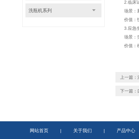
2.临床试
洗瓶机系列
场景：新药
价值：快速
3.应急
场景：突发
价值：模块
上一篇：
下一篇：
网站首页
关于我们
产品中心
|
|