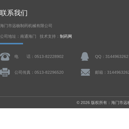
联系我们
海门市远杨制药机械有限公司
公司地址：南通海门 技术支持：
制药网
电 话：0513-82228902
QQ：3144963262
公司传真：0513-82296520
邮箱：314496326
© 2026 版权所有：海门