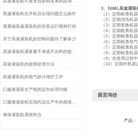
高速灌装机不改变会影响未来的应用结果
3、50ML高速灌
高速灌装机在开机后出现问题怎么操作
（1）定期检查机器
（2）定期清洗机器内
（3）定期更换机器
请遵循高速灌装机的安装运行规则行动
（4）定期检查机器传
（5）定期检查机器的
关于高速灌装机的控制问题你了解多少
（6）定期检查电气
（7）定期检查机器的
高速灌装机灌装量不准或不出料的故障起因
（8）定期检查机器
（9）在使用过程中遵
（10）定期对机器进
高速灌装机的故障处理方法
高速灌装机的电气部分维护工作
口服液灌装生产线的定向处理功能
留言询价
口服液灌装机实现药品生产中的精准计量与控制
液体灌装机系统特点
产品：