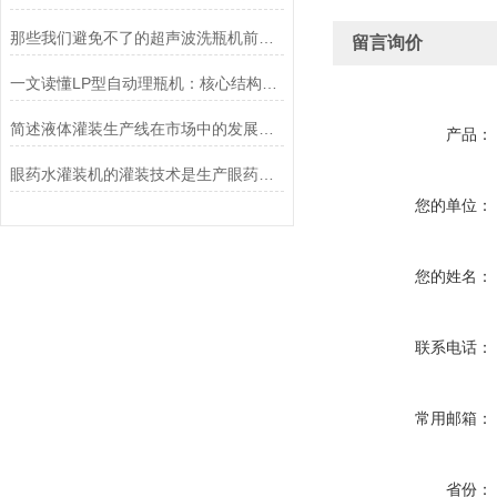
那些我们避免不了的超声波洗瓶机前期步骤
留言询价
一文读懂LP型自动理瓶机：核心结构与实用优势全解析
简述液体灌装生产线在市场中的发展形势
产品：
眼药水灌装机的灌装技术是生产眼药水不可或缺的重要环节
您的单位：
您的姓名：
联系电话：
常用邮箱：
省份：