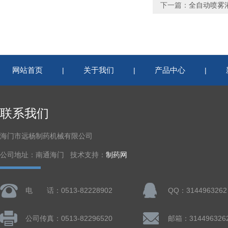
下一篇：
全自动喷雾
网站首页
关于我们
产品中心
|
|
|
联系我们
海门市远杨制药机械有限公司
公司地址：南通海门 技术支持：
制药网
电 话：0513-82228902
QQ：3144963262
公司传真：0513-82296520
邮箱：314496326