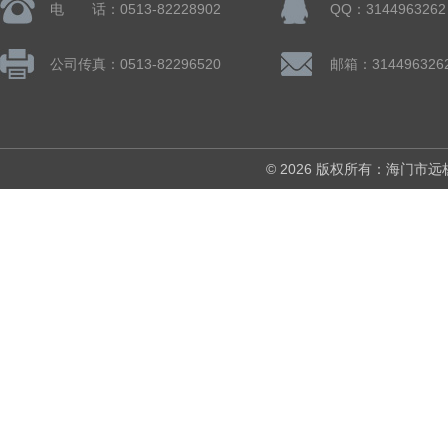
电 话：0513-82228902
QQ：3144963262
公司传真：0513-82296520
邮箱：314496326
© 2026 版权所有：海门