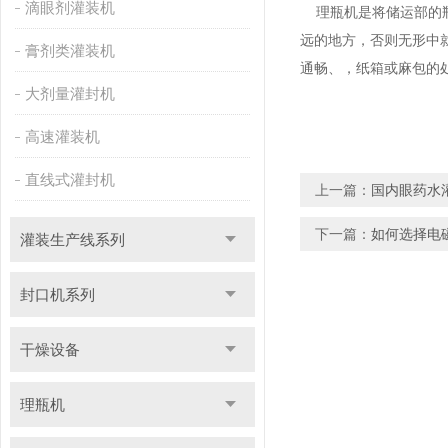
滴眼剂灌装机
理瓶机是将储运部的瓶
远的地方，否则无形中
膏剂类灌装机
通畅、，纸箱或麻包的
大剂量灌封机
高速灌装机
直线式灌封机
上一篇：
国内眼药水
下一篇：
如何选择电
灌装生产线系列
封口机系列
干燥设备
理瓶机