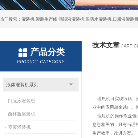
热门搜索：灌装机,灌装生产线,滴眼液灌装机,眼药水灌装机,口服液灌装
技术文章
/ ARTIC
产品分类
PRODUCT CATEGORY
液体灌装机系列
理瓶机可实现纸箱、麻
口服液灌装机
业中的应用越来越广。
西林瓶灌装机
理瓶机的操作作业包括
息息相关的，只有当理
喷雾灌装机
生产效率，改进方案。