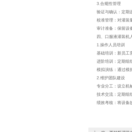
3.合规性管理
验证与确认：定期进行
校准管理：对灌装量传
审计准备：保留设备维
四、口服液灌装机人
1.操作人员培训
基础培训：新员工需接
进阶培训：定期组织技
模拟演练：通过模拟
2.维护团队建设
专业分工：设立机械
技术交流：定期组织内
绩效考核：将设备故障