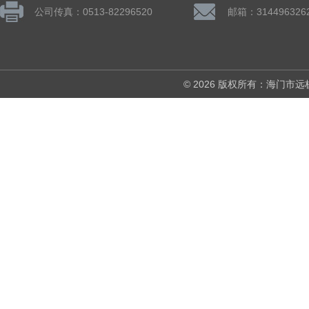
公司传真：0513-82296520
邮箱：314496326
© 2026 版权所有：海门