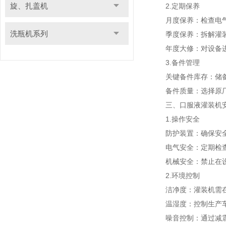
旋、扎盖机
2.定期保养
月度保养：检查电气
洗瓶机系列
季度保养：拆解灌装头
年度大修：对设备进行
3.备件管理
关键备件库存：储备常
备件质量：选择原厂
三、口服液灌装机安
1.操作安全
防护装置：确保安全门
电气安全：定期检查接
机械安全：禁止在设备
2.环境控制
洁净度：灌装机需在D
温湿度：控制生产车
噪音控制：通过减震