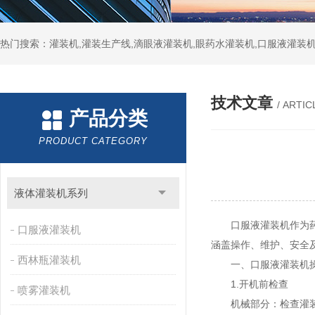
热门搜索：灌装机,灌装生产线,滴眼液灌装机,眼药水灌装机,口服液灌装
技术文章
/ ARTIC
产品分类
PRODUCT CATEGORY
液体灌装机系列
口服液灌装机作为药品
口服液灌装机
涵盖操作、维护、安全
西林瓶灌装机
一、
口服液灌装机
1.开机前检查
喷雾灌装机
机械部分：检查灌装头