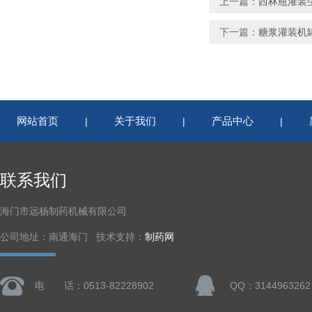
上一篇：
西林瓶灌装
下一篇：
糖浆灌装机
网站首页
关于我们
产品中心
|
|
|
联系我们
海门市远杨制药机械有限公司
公司地址：南通海门 技术支持：
制药网
电 话：0513-82228902
QQ：3144963262