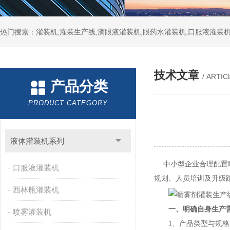
热门搜索：灌装机,灌装生产线,滴眼液灌装机,眼药水灌装机,口服液灌装
技术文章
/ ARTIC
产品分类
PRODUCT CATEGORY
液体灌装机系列
中小型企业合理配置喷
口服液灌装机
规划、人员培训及升级
西林瓶灌装机
一、明确自身生产
喷雾灌装机
1、产品类型与规格