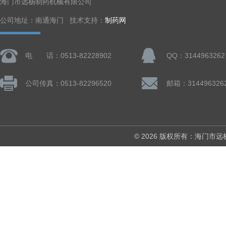
海门市远杨制药机械有限公司
公司地址：南通海门 技术支持：
制药网
电 话：0513-82228902
QQ：3144963262
公司传真：0513-82296520
邮箱：314496326
© 2026 版权所有：海门