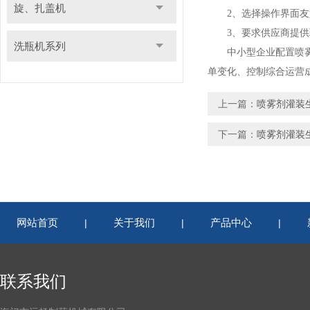
旋、扎盖机
2、选择操作界面友好
3、要求供应商提供现
洗瓶机系列
中小型企业配置喷雾剂
单变化、控制综合运营
上一篇：
喷雾剂灌装
下一篇：
喷雾剂灌装
网站首页
关于我们
产品中心
|
|
|
联系我们