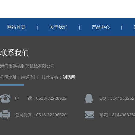
网站首页
关于我们
产品中心
|
|
|
联系我们
海门市远杨制药机械有限公司
公司地址：南通海门 技术支持：
制药网
电 话：0513-82228902
QQ：3144963262
公司传真：0513-82296520
邮箱：314496326