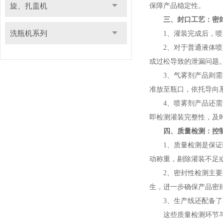
旋、扎盖机
保障产品稳定性。
三、封口工艺：密
洗瓶机系列
1、灌装完成后，喷雾
2、对于普通液体喷雾
或过松导致的泄漏问题
3、气雾剂产品则需要
准放至瓶口，依托导向
4、喷雾剂产品还需完
即检测灌装完整性，及
四、质量检测：控
1、质量检测是保证喷
动称重，剔除灌装不足或
2、密封性检测主要通
生，进一步确保产品密
3、生产线还配备了视
这些质量检测环节与生