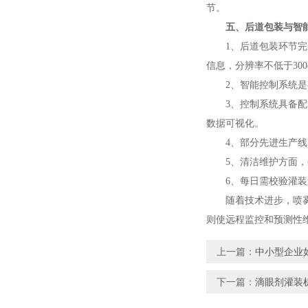
节。
五、后道包装与智
1、后道包装环节完成
信息，分辨率不低于300d
2、智能控制系统是整
3、控制系统具备配方
数据可视化。
4、部分先进生产线已
5、清洁维护方面，生
6、每日需校验灌装量
随着技术进步，喷雾剂
则使远程监控和预测性
上一篇：
中小型企业
下一篇：
滴眼剂灌装