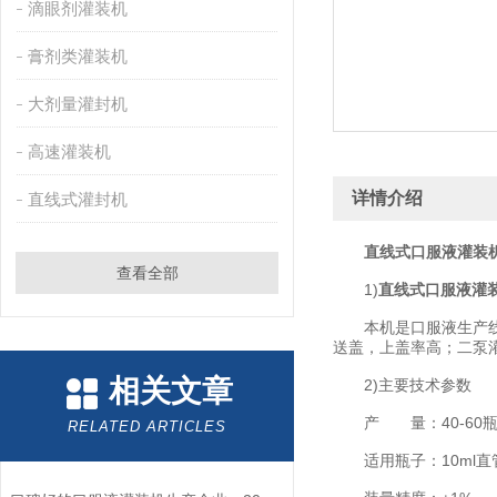
滴眼剂灌装机
膏剂类灌装机
大剂量灌封机
高速灌装机
详情介绍
直线式灌封机
直线式口服液灌装
查看全部
1)
直线式口服液灌
本机是口服液生产线中
送盖，上盖率高；二泵
相关文章
2)主要技术参数
产 量：40-60瓶
RELATED ARTICLES
适用瓶子：10ml直