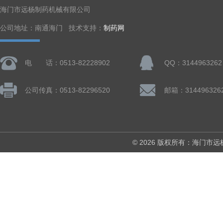
海门市远杨制药机械有限公司
公司地址：南通海门 技术支持：
制药网
电 话：0513-82228902
QQ：3144963262
公司传真：0513-82296520
邮箱：314496326
© 2026 版权所有：海门