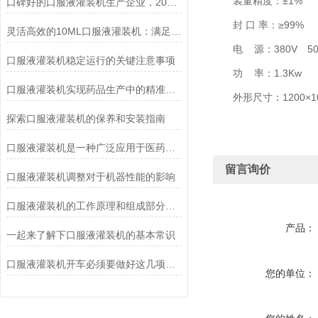
装量精度：±1%
口碑好的口服液灌装机生产企业，2026 选购攻略，海门市远杨制药机械全面解析
封 口 率：≥99%
灵活高效的10ML口服液灌装机：满足多样化市场需求
电 源：380V 50
口服液灌装机稳定运行的关键注意事项
功 率：1.3Kw
口服液灌装机实现药品生产中的精准计量与控制
外形尺寸：1200×100
探索口服液灌装机的保养和安装指南
口服液灌装机是一种广泛应用于医药行业的灌装设备
留言询价
口服液灌装机调整对于机器性能的影响
口服液灌装机的工作原理和组成部分有哪些？
产品：
一起来了解下口服液灌装机的基本常识
口服液灌装机开车必须要做好这几项工作
您的单位：