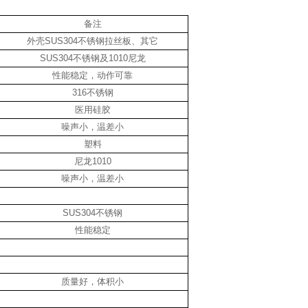
备注
外壳SUS304不锈钢拉丝板、其它
SUS304不锈钢及1010尼龙
性能稳定，动作可靠
316不锈钢
医用硅胶
噪声小，温差小
塑料
尼龙1010
噪声小，温差小
SUS304不锈钢
性能稳定
质量好，体积小