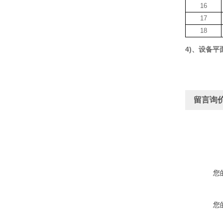
16
17
18
4)、设备平
留言询
您
您