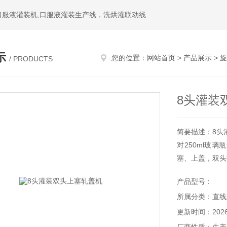
,口服液灌装机,口服液灌装生产线，洗烘灌联动线
示
您的位置：
网站首页
>
产品展示
>
旋
/ PRODUCTS
8头灌装
简要描述：8头
对250ml玻
塞、上盖，双头
产品型号：
所属分类：直线
更新时间：2026-