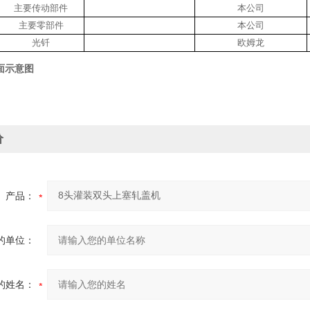
主要传动部件
本公司
主要零部件
本公司
光钎
欧姆龙
面示意图
价
产品：
的单位：
的姓名：