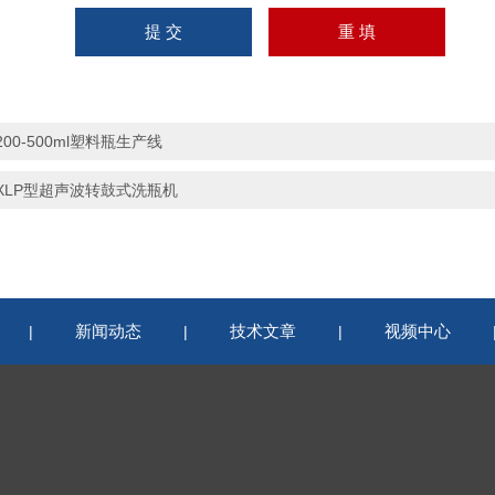
200-500ml塑料瓶生产线
XLP型超声波转鼓式洗瓶机
新闻动态
技术文章
视频中心
|
|
|