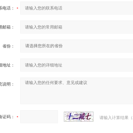
系电话：
用邮箱：
省份：
细地址：
充说明：
验证码：
请输入计算结果（