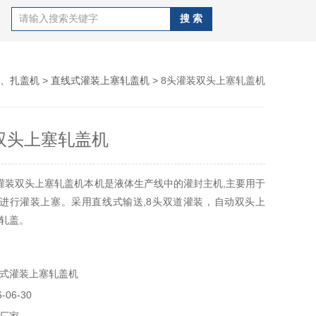
、扎盖机
>
直线式灌装上塞轧盖机
> 8头灌装双头上塞轧盖机
双头上塞轧盖机
灌装双头上塞轧盖机本机是液体生产线中的灌封主机,主要用于
璃瓶进行灌装上塞。采用直线式输送,8头双道灌装，自动双头上
轧盖。
式灌装上塞轧盖机
06-30