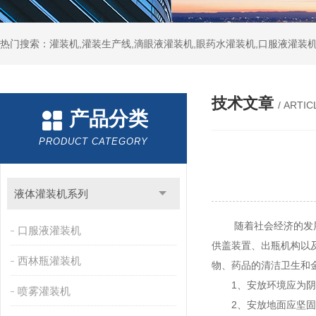
热门搜索：灌装机,灌装生产线,滴眼液灌装机,眼药水灌装机,口服液灌装
技术文章
/ ARTIC
产品分类
PRODUCT CATEGORY
液体灌装机系列
随着社会经济的发展，
口服液灌装机
供盖装置、出瓶机构以
西林瓶灌装机
物、药品的清洁卫生和
1、安放环境应为阴
喷雾灌装机
2、安放地面应坚固结