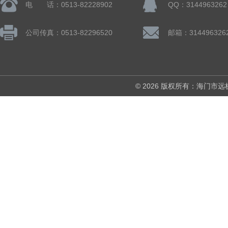
电 话：0513-82228902
QQ：3144963262
公司传真：0513-82296520
邮箱：314496326
© 2026 版权所有：海门