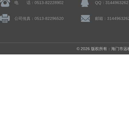
电 话：0513-82228902
QQ：3144963262
公司传真：0513-82296520
邮箱：314496326
© 2026 版权所有：海门