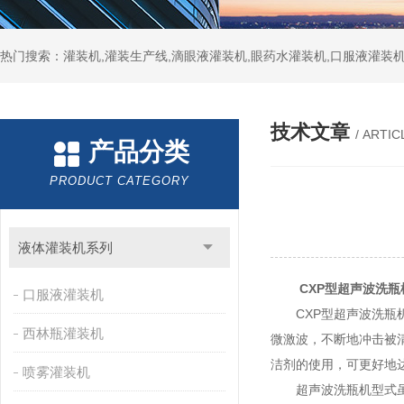
热门搜索：灌装机,灌装生产线,滴眼液灌装机,眼药水灌装机,口服液灌装
技术文章
/ ARTIC
产品分类
PRODUCT CATEGORY
液体灌装机系列
CXP型超声波洗瓶
口服液灌装机
CXP型超声波洗瓶机
西林瓶灌装机
微激波，不断地冲击被
洁剂的使用，可更好地
喷雾灌装机
超声波洗瓶机型式虽有