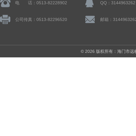
电 话：0513-82228902
QQ：3144963262
公司传真：0513-82296520
邮箱：314496326
© 2026 版权所有：海门