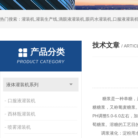
热门搜索：灌装机,灌装生产线,滴眼液灌装机,眼药水灌装机,口服液灌装
技术文章
/ ARTIC
产品分类
PRODUCT CATEGORY
液体灌装机系列
糖浆是一种单糖，是以
口服液灌装机
糖糖浆，又称葡麦糖浆
西林瓶灌装机
PH调整5.0-6.0
萄糖浆。溶糖的工艺目
喷雾灌装机
调浆液化：淀粉用水调浆