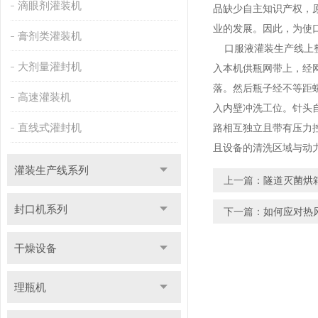
滴眼剂灌装机
品缺少自主知识产权，
业的发展。因此，为使
膏剂类灌装机
口服液灌装生产线上整机
大剂量灌封机
入本机供瓶网带上，经
落。然后瓶子经不等距
高速灌装机
入内壁冲洗工位。针头
直线式灌封机
路相互独立且带有压力
且设备的清洗区域与动
灌装生产线系列
上一篇：
隧道灭菌烘
封口机系列
下一篇：
如何应对热
干燥设备
理瓶机