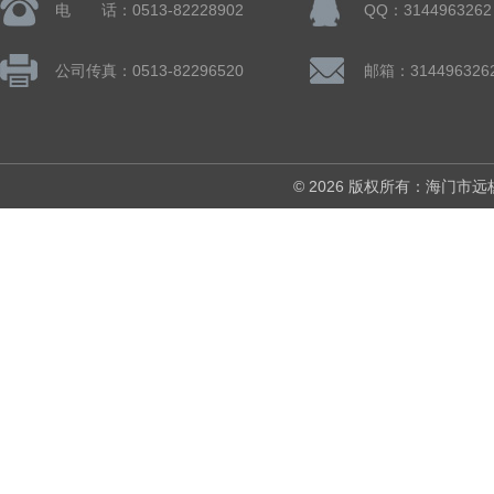
电 话：0513-82228902
QQ：3144963262
公司传真：0513-82296520
邮箱：314496326
© 2026 版权所有：海门