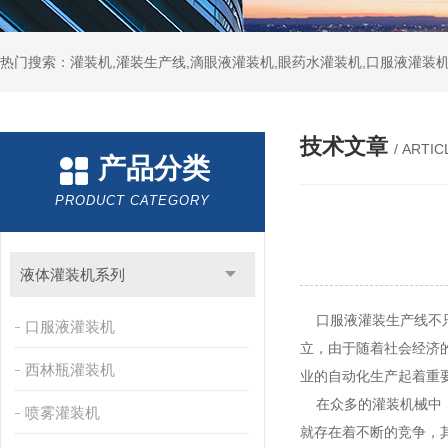
热门搜索：灌装机,灌装生产线,滴眼液灌装机,眼药水灌装机,口服液灌装
技术文章
/ ARTIC
产品分类
PRODUCT CATEGORY
液体灌装机系列
口服液灌装生产线不只
口服液灌装机
立，由于随着社会经济
西林瓶灌装机
业的自动化生产起着重
在众多的灌装机械中，
喷雾灌装机
就存在着不断的竞争，