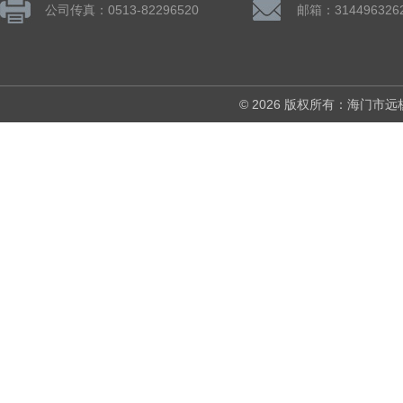
公司传真：0513-82296520
邮箱：314496326
© 2026 版权所有：海门