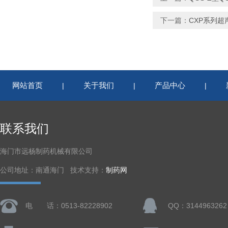
下一篇：
CXP系列
网站首页
关于我们
产品中心
|
|
|
联系我们
海门市远杨制药机械有限公司
公司地址：南通海门 技术支持：
制药网
电 话：0513-82228902
QQ：3144963262