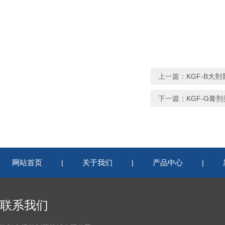
上一篇：
KGF-B大
下一篇：
KGF-G膏
网站首页
关于我们
产品中心
|
|
|
联系我们