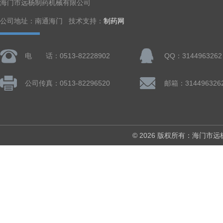
海门市远杨制药机械有限公司
公司地址：南通海门 技术支持：
制药网
电 话：0513-82228902
QQ：3144963262
公司传真：0513-82296520
邮箱：314496326
© 2026 版权所有：海门