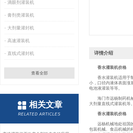
滴眼剂灌装机
膏剂类灌装机
大剂量灌封机
高速灌装机
详情介绍
直线式灌封机
香水灌装机价格
查看全部
香水灌装机适用于制药
小，口径内液体表面涨
电池液灌装等等。
海门市远杨制药机械有
相关文章
大剂量直线式灌装机等
香水灌装机价格
RELATED ARTICLES
远杨机械地处祖国的黄
包装机械、食品机械的