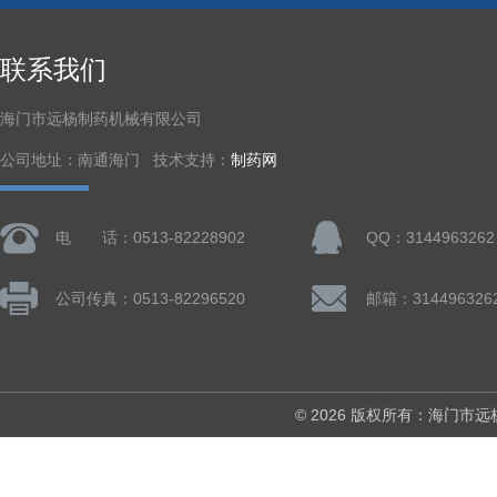
联系我们
海门市远杨制药机械有限公司
公司地址：南通海门 技术支持：
制药网
电 话：0513-82228902
QQ：3144963262
公司传真：0513-82296520
邮箱：314496326
© 2026 版权所有：海门