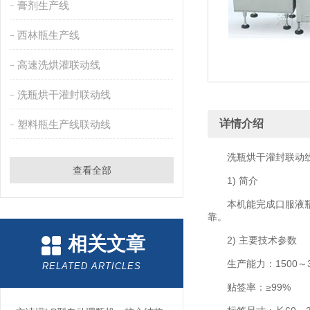
膏剂生产线
西林瓶生产线
高速洗烘灌联动线
洗瓶烘干灌封联动线
详情介绍
塑料瓶生产线联动线
洗瓶烘干灌封联动
查看全部
1) 简介
本机能完成口服液瓶、
靠。
相关文章
2) 主要技术参数
生产能力：1500～38
RELATED ARTICLES
贴签率：≥99%