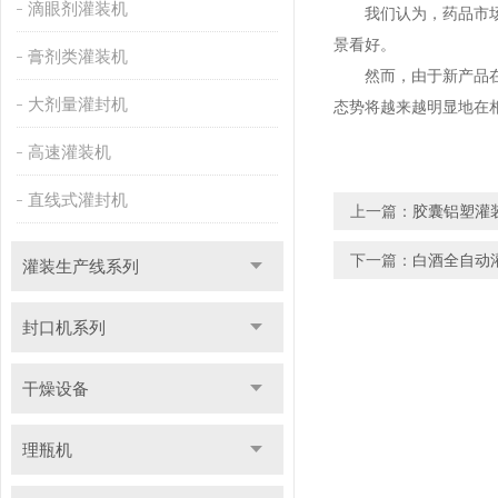
滴眼剂灌装机
我们认为，药品市场格
景看好。
膏剂类灌装机
然而，由于新产品在各
大剂量灌封机
态势将越来越明显地在
高速灌装机
直线式灌封机
上一篇：
胶囊铝塑灌
下一篇：
白酒全自动
灌装生产线系列
封口机系列
干燥设备
理瓶机