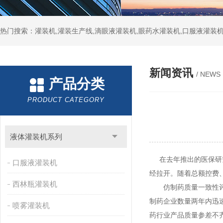
热门搜索：灌装机,灌装生产线,滴眼液灌装机,眼药水灌装机,口服液灌装
新闻资讯
/ NEWS
产品分类
PRODUCT CATEGORY
液体灌装机系列
在去年推出的医保研究
口服液灌装机
经拉开。随着总额控费
西林瓶灌装机
仿制药质量一致性评价
制药企业数量两年内迅
喷雾灌装机
药行业产品质量参差