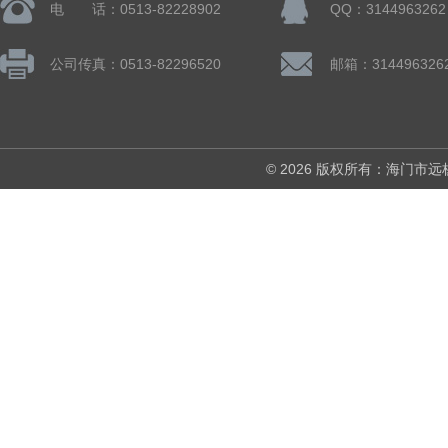
电 话：0513-82228902
QQ：3144963262
公司传真：0513-82296520
邮箱：314496326
© 2026 版权所有：海门