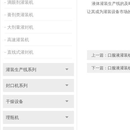
滴眼剂灌装机
液体灌装生产线的及时
让其成为灌装设备市场
膏剂类灌装机
大剂量灌封机
高速灌装机
直线式灌封机
上一篇：
口服液灌装
下一篇：
口服液灌装
灌装生产线系列
封口机系列
干燥设备
理瓶机