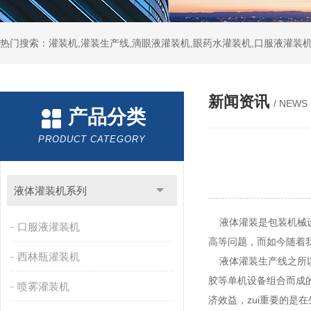
热门搜索：灌装机,灌装生产线,滴眼液灌装机,眼药水灌装机,口服液灌装
新闻资讯
/ NEWS
产品分类
PRODUCT CATEGORY
液体灌装机系列
液体灌装是包装机械设
口服液灌装机
高等问题，而如今随着
西林瓶灌装机
液体灌装生产线之所以
胶等单机设备组合而成
喷雾灌装机
济效益，zui重要的