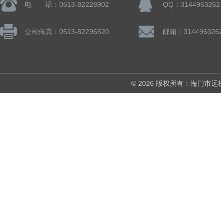
电 话：0513-82228902
QQ：3144963262
公司传真：0513-82296520
邮箱：314496326
© 2026 版权所有：海门