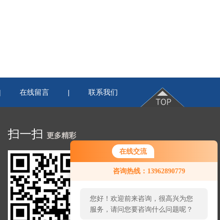
在线留言
联系我们
|
|
扫一扫
更多精彩
在线交流
咨询热线：13962890779
您好！欢迎前来咨询，很高兴为您
服务，请问您要咨询什么问题呢？