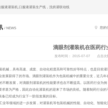
,口服液灌装机,口服液灌装生产线，洗烘灌联动线
讯
您的
/ NEWS
滴眼剂灌装机在医药行
发布时间： 2015-07-07 点击次数
机械，具有高速、成套、自动化程度高和可靠性好等特点，也是目前灌
业发展获得了的市场。滴眼剂灌装机作为包装机械中的重要分支，近几年
不断发展，对滴眼剂灌装机的性能要求也在不断提高。以医药行业为例
要求甚为严格，因此自动化灌装机的迎来了市场的良机。随着制药行业的
装备已经成为行业下一阶段发展的目标。
业等领域的进一步发展，对灌装机等包装机械的性能、自动化、智能化