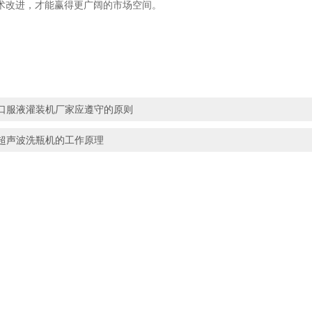
术改进，才能赢得更广阔的市场空间。
口服液灌装机厂家应遵守的原则
超声波洗瓶机的工作原理