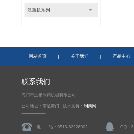
洗瓶机系列
网站首页
关于我们
产品中心
|
|
联系我们
海门市远杨制药机械有限公司
公司地址：南通海门 技术支持：
制药网
电 话：0513-82228902
QQ：31