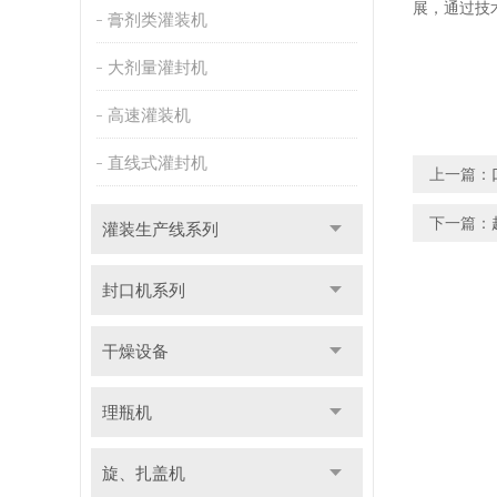
展，通过技
膏剂类灌装机
大剂量灌封机
高速灌装机
直线式灌封机
上一篇：
下一篇：
灌装生产线系列
封口机系列
干燥设备
理瓶机
旋、扎盖机