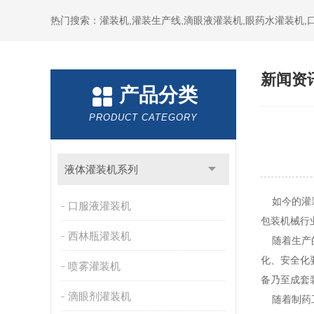
热门搜索：灌装机,灌装生产线,滴眼液灌装机,眼药水灌装机
新闻资
产品分类
PRODUCT CATEGORY
液体灌装机系列
如今的灌装
口服液灌装机
包装机械行
西林瓶灌装机
随着生产的
化、安全化
喷雾灌装机
备乃至成套
滴眼剂灌装机
随着制药工