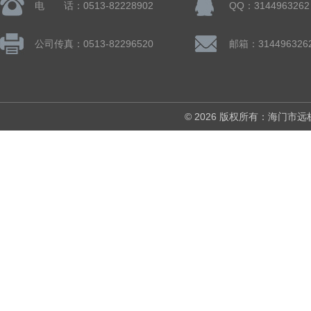
电 话：0513-82228902
QQ：3144963262
公司传真：0513-82296520
邮箱：314496326
© 2026 版权所有：海门