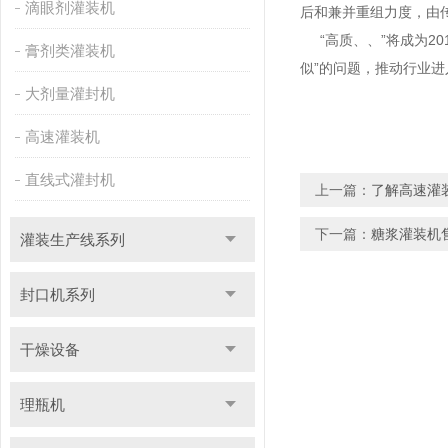
滴眼剂灌装机
后和兼并重组力度，由
“高质、、”将成为20
膏剂类灌装机
似”的问题，推动行业
大剂量灌封机
高速灌装机
直线式灌封机
上一篇：
了解高速灌
下一篇：
糖浆灌装机
灌装生产线系列
封口机系列
干燥设备
理瓶机