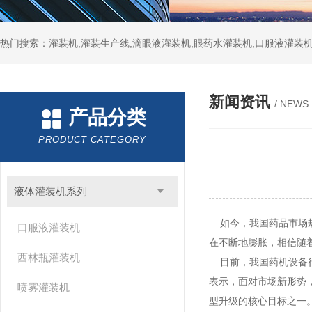
热门搜索：灌装机,灌装生产线,滴眼液灌装机,眼药水灌装机,口服液灌装
新闻资讯
/ NEWS
产品分类
PRODUCT CATEGORY
液体灌装机系列
如今，我国药品市场规
口服液灌装机
在不断地膨胀，相信随
西林瓶灌装机
目前，我国药机设备行
表示，面对市场新形势
喷雾灌装机
型升级的核心目标之一