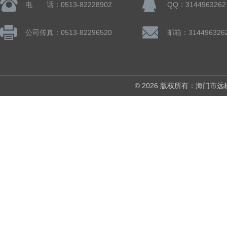
电 话：0513-82228902
QQ：3144963262
公司传真：0513-82296520
邮箱：314496326
© 2026 版权所有：海门