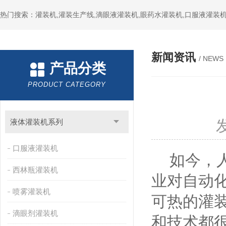
热门搜索：灌装机,灌装生产线,滴眼液灌装机,眼药水灌装机,口服液灌装
新闻资讯
/ NEWS
产品分类
PRODUCT CATEGORY
液体灌装机系列
口服液灌装机
如今，人
西林瓶灌装机
业对自动
喷雾灌装机
可热的灌
滴眼剂灌装机
和技术都