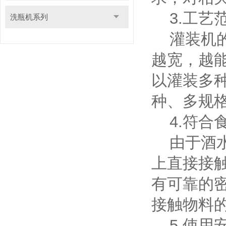
3.工艺
洗瓶机系列
灌装机的
越宽，越
以灌装多
种、多规
4.符合
由于酒水
上直接接
有可靠的
接触物料
5.使用