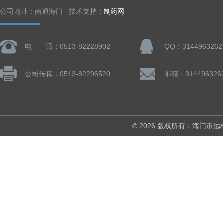
公司地址：南通海门 技术支持：
制药网
电 话：0513-82228902
QQ：3144963262
公司传真：0513-82296520
邮箱：314496326
© 2026 版权所有：海门