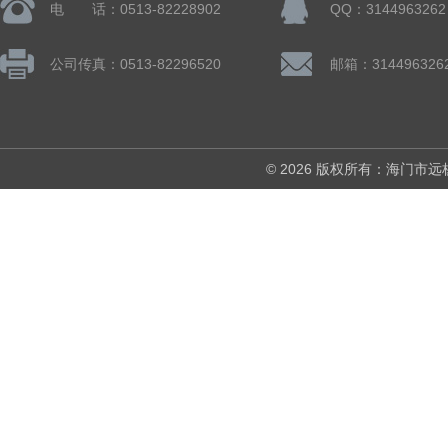
电 话：0513-82228902
QQ：3144963262
公司传真：0513-82296520
邮箱：314496326
© 2026 版权所有：海门