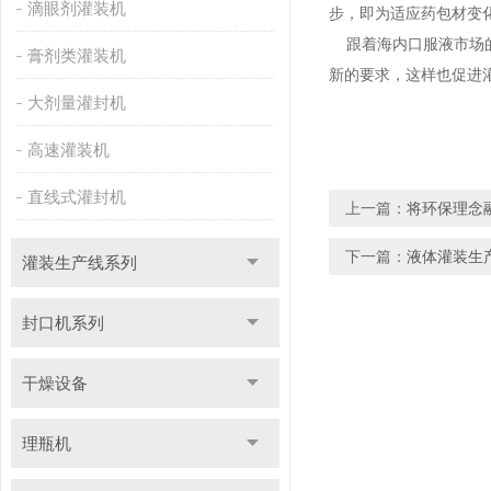
滴眼剂灌装机
步，即为适应药包材变化
跟着海内口服液市场的
膏剂类灌装机
新的要求，这样也促进
大剂量灌封机
高速灌装机
直线式灌封机
上一篇：
将环保理念
下一篇：
液体灌装生
灌装生产线系列
封口机系列
干燥设备
理瓶机