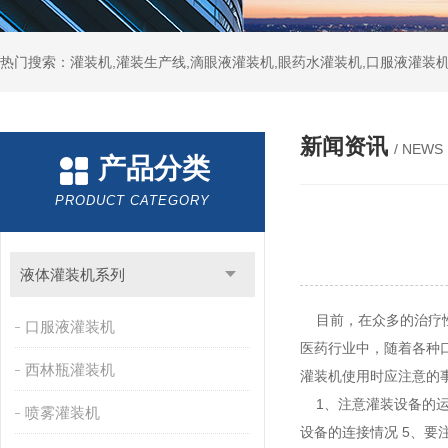
热门搜索：灌装机,灌装生产线,滴眼液灌装机,眼药水灌装机,口服液灌装
新闻资讯
/ NEWS
产品分类
PRODUCT CATEGORY
液体灌装机系列
目前，在众多的治疗性
口服液灌装机
医药行业中，随着各种
西林瓶灌装机
灌装机使用时应注意的
1、注意灌装设备的运
喷雾灌装机
设备的连接情况 5、