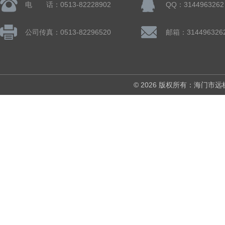
电 话：0513-82228902
QQ：3144963262
公司传真：0513-82296520
邮箱：314496326
© 2026 版权所有：海门