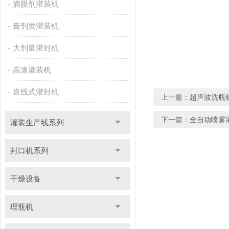
滴眼剂灌装机
膏剂类灌装机
大剂量灌封机
高速灌装机
直线式灌封机
上一篇：
超声波洗瓶
下一篇：
全自动喷雾
灌装生产线系列
封口机系列
干燥设备
理瓶机