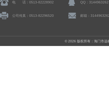
电 话：0513-82228902
QQ：3144963262
公司传真：0513-82296520
邮箱：314496326
© 2026 版权所有：海门