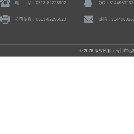
电 话：0513-82228902
QQ：3144963262
公司传真：0513-82296520
邮箱：314496326
© 2026 版权所有：海门