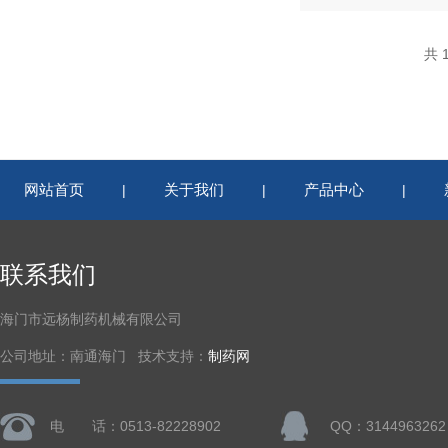
共 
网站首页
关于我们
产品中心
|
|
|
联系我们
海门市远杨制药机械有限公司
公司地址：南通海门 技术支持：
制药网
电 话：0513-82228902
QQ：3144963262