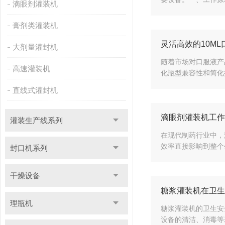
滴眼剂灌装机
膏剂类灌装机
灵活高效的10M
大剂量灌封机
随着市场对口服液产
高速灌装机
化瓶型兼容性和简化
直线式灌封机
滴眼剂灌装机工作
灌装生产线系列
在现代制药行业中，
效率直接影响到整个
封口机系列
干燥设备
糖浆灌装机在卫生
理瓶机
糖浆灌装机的卫生安
设备的清洁、消毒等