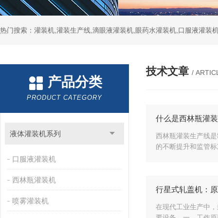
热门搜索：灌装机,灌装生产线,滴眼液灌装机,眼药水灌装机,口服液灌装
技术文章
/ ARTIC
产品分类
PRODUCT CATEGORY
什么是西林瓶灌装
液体灌装机系列
西林瓶灌装生产线是
的不断提升和监管标
口服液灌装机
西林瓶灌装机
行星式轧盖机：原
喷雾灌装机
在现代工业生产中，
要设备。一、工作原