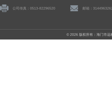
公司传真：0513-82296520
邮箱：314496326
© 2026 版权所有：海门