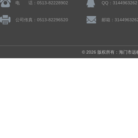
电 话：0513-82228902
QQ：3144963262
公司传真：0513-82296520
邮箱：314496326
© 2026 版权所有：海门