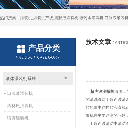
热门搜索：灌装机,灌装生产线,滴眼液灌装机,眼药水灌装机,口服液灌装
技术文章
/ ARTIC
产品分类
PRODUCT CATEGORY
液体灌装机系列
超声波洗瓶机
清洗工
口服液灌装机
的清洗液对于超声波清
西林瓶灌装机
转轨道中作自转和直线
果机理主要注意的问题
喷雾灌装机
1.超声波清洁中清洁