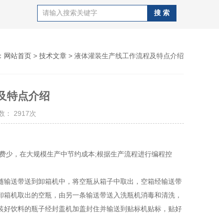
：
网站首页
>
技术文章
> 液体灌装生产线工作流程及特点介绍
及特点介绍
： 2917次
少，在大规模生产中节约成本;根据生产流程进行编程控
输送带送到卸箱机中，将空瓶从箱子中取出，空箱经输送带
卸箱机取出的空瓶，由另一条输送带送入洗瓶机消毒和清洗，
装好饮料的瓶子经封盖机加盖封住并输送到贴标机贴标，贴好