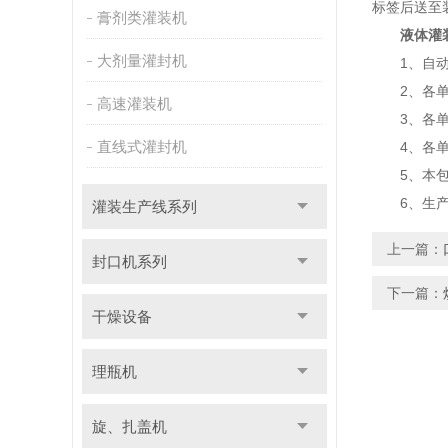
标签后送至
膏剂类灌装机
液体灌
大剂量灌封机
1、自动化
2、各单机
高速灌装机
3、各单机
直线式灌封机
4、各单机
5、本包装
6、生产线
灌装生产线系列
上一篇：
封口机系列
下一篇：
干燥设备
理瓶机
旋、扎盖机