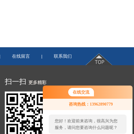
在线留言
联系我们
|
|
扫一扫
更多精彩
在线交流
咨询热线：13962890779
您好！欢迎前来咨询，很高兴为您
服务，请问您要咨询什么问题呢？