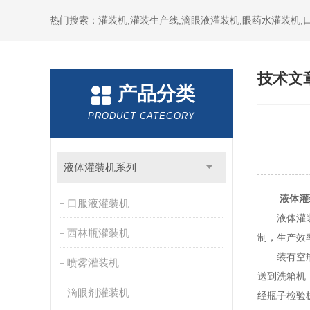
热门搜索：灌装机,灌装生产线,滴眼液灌装机,眼药水灌装机
技术文
产品分类
PRODUCT CATEGORY
液体灌装机系列
液体灌
口服液灌装机
液体灌装生
西林瓶灌装机
制，生产效
装有空瓶的
喷雾灌装机
送到洗箱机
滴眼剂灌装机
经瓶子检验