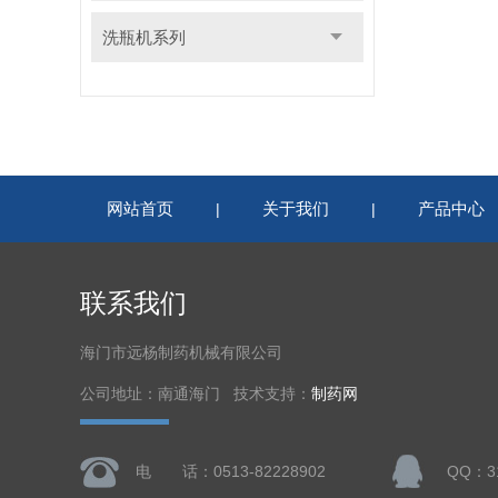
洗瓶机系列
网站首页
关于我们
产品中心
|
|
联系我们
海门市远杨制药机械有限公司
公司地址：南通海门 技术支持：
制药网
电 话：0513-82228902
QQ：31