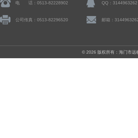
电 话：0513-82228902
QQ：3144963262
公司传真：0513-82296520
邮箱：314496326
© 2026 版权所有：海门