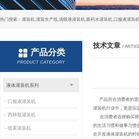
热门搜索：灌装机,灌装生产线,滴眼液灌装机,眼药水灌装机,口服液灌装
技术文章
/ ARTIC
产品分类
PRODUCT CATEGORY
液体灌装机系列
产品符合消费者的需求
口服液灌装机
灌装机行业中，更是应
西林瓶灌装机
在消费者选择购买商品
的生活习惯和做事习惯
喷雾灌装机
在开发液体灌装机的时