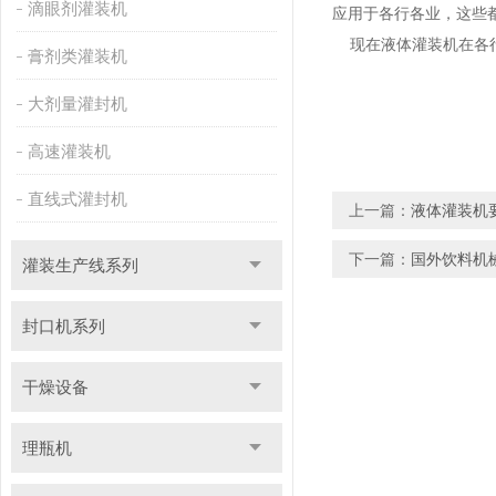
滴眼剂灌装机
应用于各行各业，这些
现在液体灌装机在各行
膏剂类灌装机
大剂量灌封机
高速灌装机
直线式灌封机
上一篇：
液体灌装机
下一篇：
国外饮料机
灌装生产线系列
封口机系列
干燥设备
理瓶机