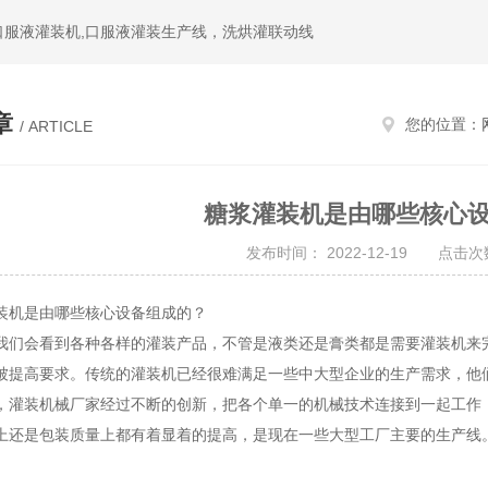
,口服液灌装机,口服液灌装生产线，洗烘灌联动线
章
您的位置：
/ ARTICLE
糖浆灌装机是由哪些核心
发布时间： 2022-12-19 点击次数
机是由哪些核心设备组成的？
会看到各种各样的灌装产品，不管是液类还是膏类都是需要灌装机来完
被提高要求。传统的灌装机已经很难满足一些中大型企业的生产需求，他
，灌装机械厂家经过不断的创新，把各个单一的机械技术连接到一起工作
上还是包装质量上都有着显着的提高，是现在一些大型工厂主要的生产线