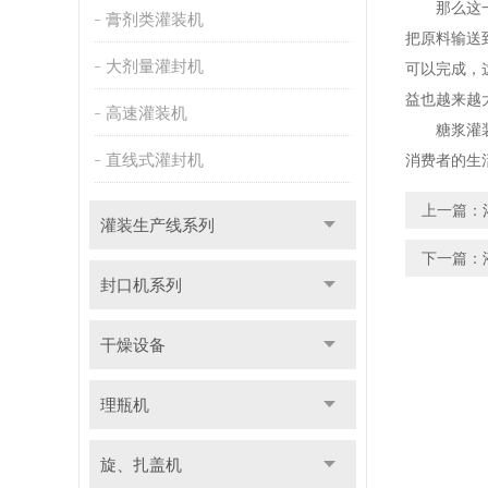
那么这一生
膏剂类灌装机
把原料输送
大剂量灌封机
可以完成，
益也越来越
高速灌装机
糖浆灌
直线式灌封机
消费者的生
上一篇：
灌装生产线系列
下一篇：
封口机系列
干燥设备
理瓶机
旋、扎盖机