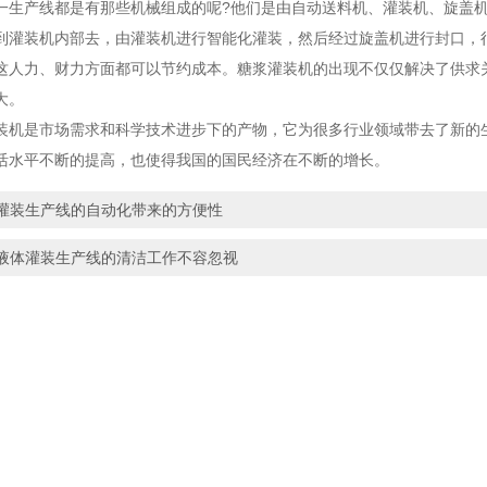
产线都是有那些机械组成的呢?他们是由自动送料机、灌装机、旋盖机
到灌装机内部去，由灌装机进行智能化灌装，然后经过旋盖机进行封口，
这人力、财力方面都可以节约成本。糖浆灌装机的出现不仅仅解决了供求
大。
装机
是市场需求和科学技术进步下的产物，它为很多行业领域带去了新的
活水平不断的提高，也使得我国的国民经济在不断的增长。
灌装生产线的自动化带来的方便性
液体灌装生产线的清洁工作不容忽视