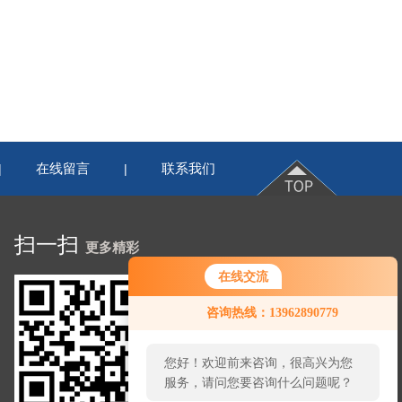
在线留言
联系我们
|
|
扫一扫
更多精彩
在线交流
咨询热线：13962890779
您好！欢迎前来咨询，很高兴为您
服务，请问您要咨询什么问题呢？