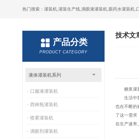
热门搜索：灌装机,灌装生产线,滴眼液灌装机,眼药水灌装机
技术文
产品分类
PRODUCT CATEGORY
液体灌装机系列
糖浆灌装
口服液灌装机
生活中我们
西林瓶灌装机
也在不断的
了这一需求
喷雾灌装机
在生产速率
滴眼剂灌装机