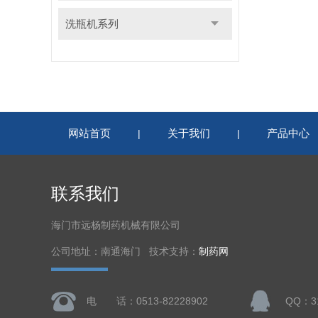
洗瓶机系列
网站首页
关于我们
产品中心
|
|
联系我们
海门市远杨制药机械有限公司
公司地址：南通海门 技术支持：
制药网
电 话：0513-82228902
QQ：31