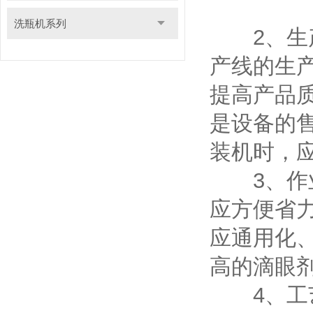
洗瓶机系列
2、生产
产线的生
提高产品
是设备的
装机时，
3、作业
应方便省
应通用化
高的滴眼
4、工艺