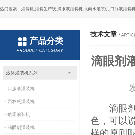
热门搜索：灌装机,灌装生产线,滴眼液灌装机,眼药水灌装机,口服液灌装
技术文章
/ ARTIC
产品分类
PRODUCT CATEGORY
滴眼剂
液体灌装机系列
口服液灌装机
西林瓶灌装机
滴眼剂灌
喷雾灌装机
色，可以
滴眼剂灌装机
样的原则