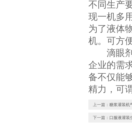
不同生产
现一机多
为了液体
机。可方
滴眼剂灌
企业的需
备不仅能
精力，可
上一篇：
糖浆灌装机
下一篇：
口服液灌装