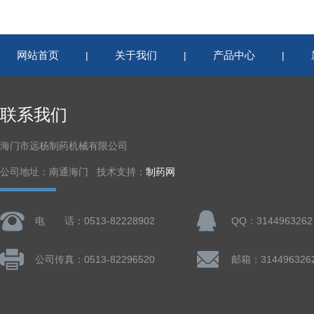
网站首页
关于我们
产品中心
|
|
|
联系我们
海门市远杨制药机械有限公司
公司地址：南通海门 技术支持：
制药网
电 话：0513-82228902
QQ：3144963262
公司传真：0513-82296520
邮箱：314496326